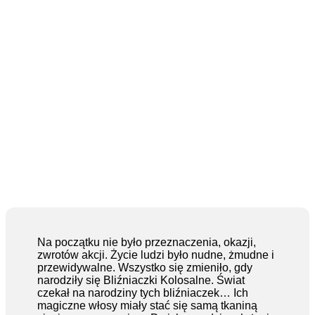
Na początku nie było przeznaczenia, okazji,
zwrotów akcji. Życie ludzi było nudne, żmudne i
przewidywalne. Wszystko się zmieniło, gdy
narodziły się Bliźniaczki Kolosalne. Świat
czekał na narodziny tych bliźniaczek… Ich
magiczne włosy miały stać się samą tkaniną