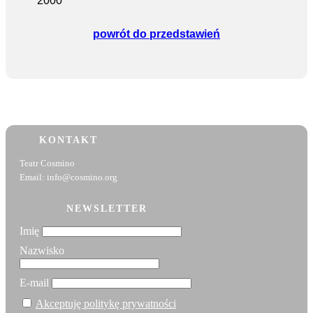
2000
powrót do przedstawień
KONTAKT
Teatr Cosmino
Email: info@cosmino.org
NEWSLETTER
Imię
Nazwisko
E-mail
Akceptuję politykę prywatności