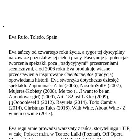
•
Eva Rufo. Toledo. Spain.
Eva tańczy od czwartego roku życia, a rygor tej dyscypliny
na zawsze pozostał w jej ciele i pracy. Fascynuje ją potencjał
tworzenia spektakli poza „tradycyjnymi” przestrzeniami
scenicznymi, a od 2006 roku Eva produkuje własne
przedstawienia inspirowane
Cuentacuentos
(tradycją)
opowiadania historii. Eva stworzyła dotychczas dziesięć
spektakli: Zapominać=Zabić(2006), Nosotro$ollE (2007),
Mujeres-Kobiety (2008), Me too (…I want to be an
Almodovar girl) (2009), Art. 182 ust.1-3 kc (2009),
¡¡¡Oooooleee!!! (2012), Rayuela (2014), Todo Cambia
(2014), Christmas Tales (2016), With Wine, About Wine / Z
winem o winie (2017).
Eva regularnie prowadzi warsztaty z tańca, storytellingu i TIE
w całej Polsce: m.in. w Teatrze Lalki (Poznań), Off Opera